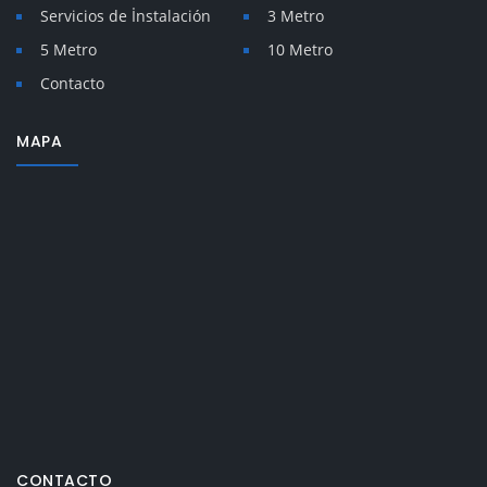
Servicios de İnstalación
3 Metro
5 Metro
10 Metro
Contacto
MAPA
CONTACTO