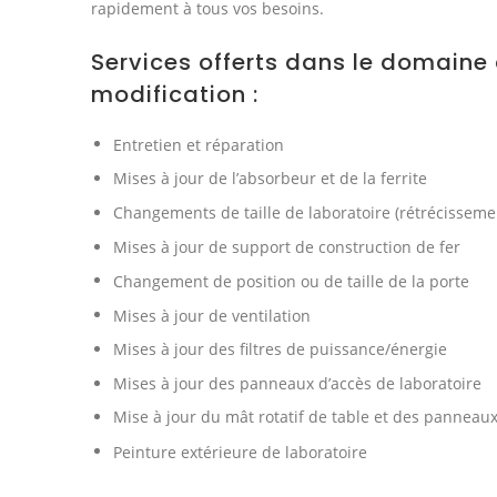
rapidement à tous vos besoins.
Services offerts dans le domaine d
modification :
Entretien et réparation
Mises à jour de l’absorbeur et de la ferrite
Changements de taille de laboratoire (rétrécissem
Mises à jour de support de construction de fer
Changement de position ou de taille de la porte
Mises à jour de ventilation
Mises à jour des filtres de puissance/énergie
Mises à jour des panneaux d’accès de laboratoire
Mise à jour du mât rotatif de table et des panneau
Peinture extérieure de laboratoire