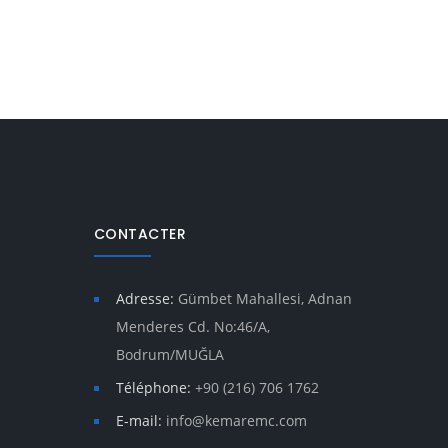
CONTACTER
Adresse:
Gümbet Mahallesi, Adnan
Menderes Cd. No:46/A,
Bodrum/MUĞLA
Téléphone:
+90 (216) 706 1762
E-mail:
info@kemaremc.com