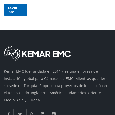
Teklif
İste
Kemar EMC fue fundada en 2011 y es una empresa de
instalación global para Cámaras de EMC. Mientras que tiene
su sede en Turquía; Proporciona proyectos de instalación en
el Reino Unido, Inglaterra, América, Sudamérica, Oriente
Medio, Asia y Europa.