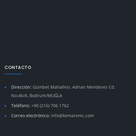
CONTACTO
Dirección:
Gümbet Mahallesi, Adnan Menderes Cd.
No:46/A, Bodrum/MUĞLA
Teléfono:
+90 (216) 706 1762
Correo electrónico:
info@kemaremc.com