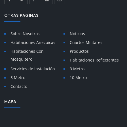
OTRAS PAGINAS
Sobre Nosotros
Notıcıas
Habitaciones Anecoicas
Cuartos Militares
Habitaciones Con
Productos
Mosquitero
Habitaciones Reflectantes
Servicios de İnstalación
3 Metro
5 Metro
10 Metro
Contacto
MAPA