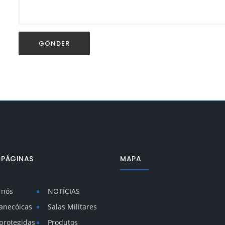
 PÁGINAS
MAPA
 nós
NOTÍCIAS
 anecóicas
Salas Militares
 protegidas
Produtos