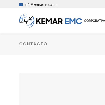
info@kemaremc.com
CORPORATIV
CONTACTO