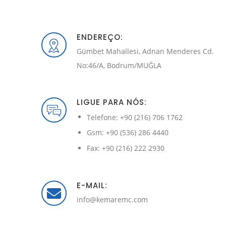
ENDEREÇO:
Gümbet Mahallesi, Adnan Menderes Cd.
No:46/A, Bodrum/MUĞLA
LIGUE PARA NÓS:
Telefone: +90 (216) 706 1762
Gsm: +90 (536) 286 4440
Fax: +90 (216) 222 2930
E-MAIL:
info@kemaremc.com