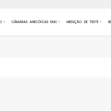
O
CÂMARAS ANECÓİCAS EMC
MEDIÇÃO DE TESTE
S