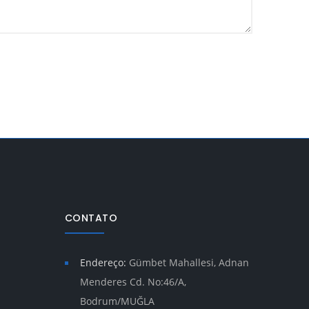
CONTATO
Endereço:
Gümbet Mahallesi, Adnan
Menderes Cd. No:46/A,
Bodrum/MUĞLA